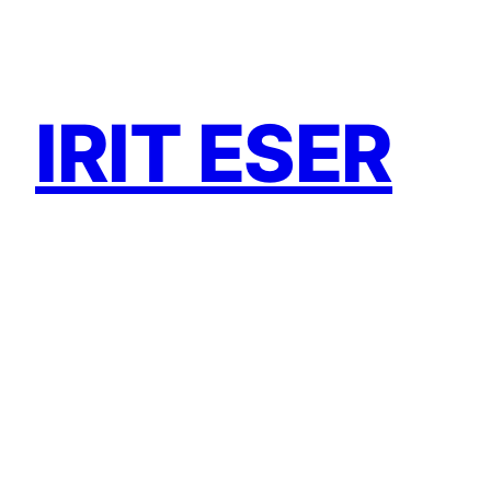
Zum
Inhalt
springen
IRIT ESER