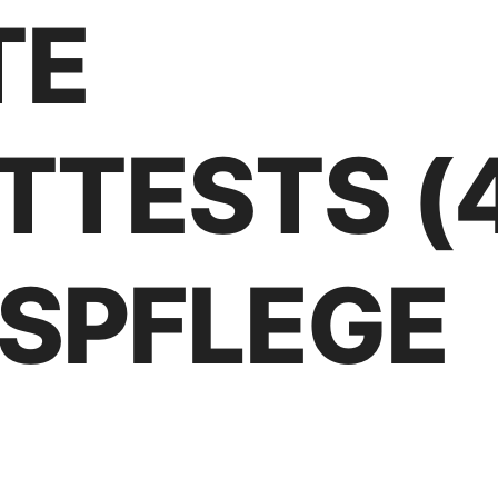
TE
TTESTS (4
SPFLEGE