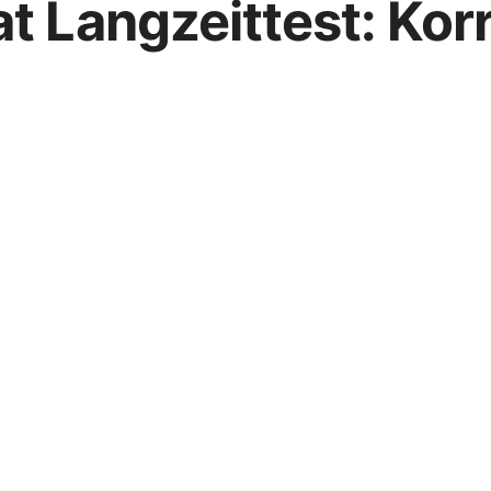
at Langzeittest: Ko