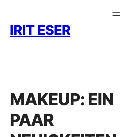
Zum
Inhalt
springen
IRIT ESER
MAKEUP: EIN
PAAR