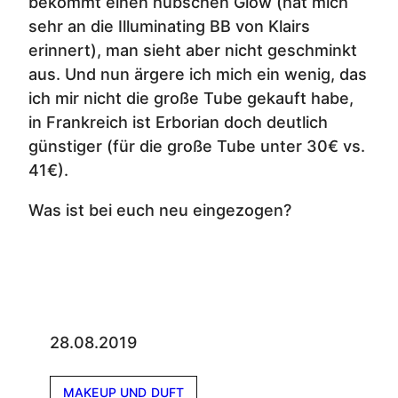
bekommt einen hübschen Glow (hat mich
sehr an die Illuminating BB von Klairs
erinnert), man sieht aber nicht geschminkt
aus. Und nun ärgere ich mich ein wenig, das
ich mir nicht die große Tube gekauft habe,
in Frankreich ist Erborian doch deutlich
günstiger (für die große Tube unter 30€ vs.
41€).
Was ist bei euch neu eingezogen?
28.08.2019
MAKEUP UND DUFT