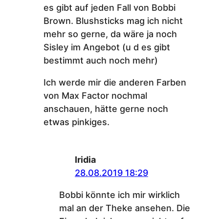
es gibt auf jeden Fall von Bobbi
Brown. Blushsticks mag ich nicht
mehr so gerne, da wäre ja noch
Sisley im Angebot (u d es gibt
bestimmt auch noch mehr)
Ich werde mir die anderen Farben
von Max Factor nochmal
anschauen, hätte gerne noch
etwas pinkiges.
Iridia
28.08.2019 18:29
Bobbi könnte ich mir wirklich
mal an der Theke ansehen. Die