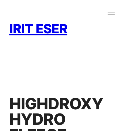
Zum
Inhalt
springen
IRIT ESER
HIGHDROXY
HYDRO