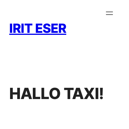
Zum
Inhalt
springen
IRIT ESER
HALLO TAXI!