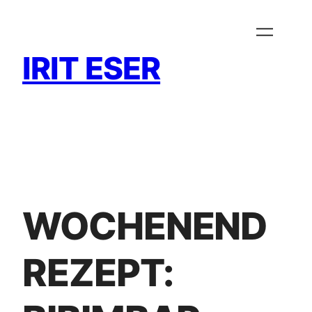
Zum
Inhalt
springen
IRIT ESER
WOCHENEND
REZEPT: