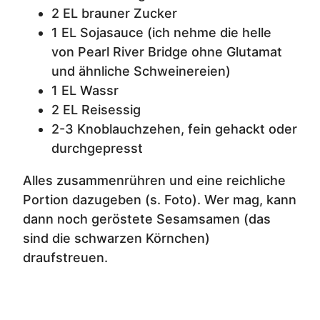
2 EL brauner Zucker
1 EL Sojasauce (ich nehme die helle
von Pearl River Bridge ohne Glutamat
und ähnliche Schweinereien)
1 EL Wassr
2 EL Reisessig
2-3 Knoblauchzehen, fein gehackt oder
durchgepresst
Alles zusammenrühren und eine reichliche
Portion dazugeben (s. Foto). Wer mag, kann
dann noch
geröstete Sesamsamen (das
sind die schwarzen Körnchen)
draufstreuen.