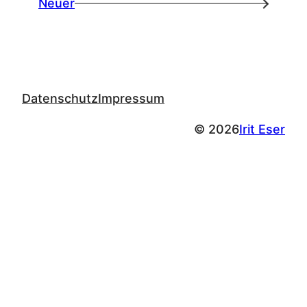
Neuer
→
Datenschutz
Impressum
© 2026
Irit Eser