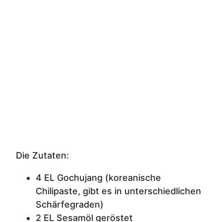
Die Zutaten:
4 EL Gochujang (koreanische
Chilipaste, gibt es in unterschiedlichen
Schärfegraden)
2 EL Sesamöl geröstet