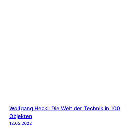
Wolfgang Heckl: Die Welt der Technik in 100
Objekten
12.05.2022