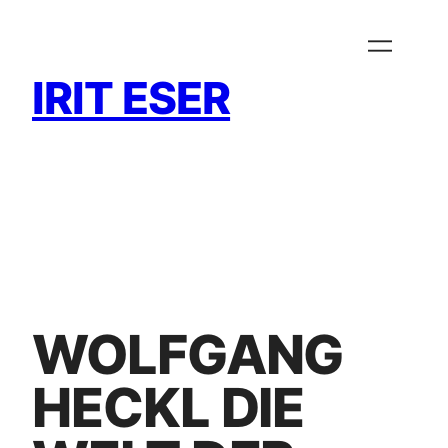
Zum
Inhalt
springen
IRIT ESER
WOLFGANG
HECKL DIE