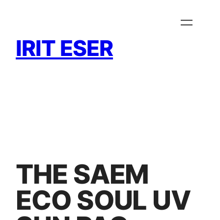
Zum
Inhalt
springen
IRIT ESER
THE SAEM
ECO SOUL UV