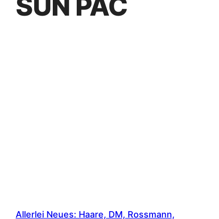
SUN PAC
Allerlei Neues: Haare, DM, Rossmann,