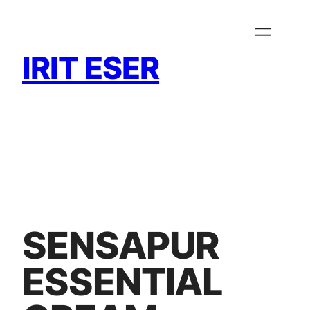
Zum
Inhalt
springen
IRIT ESER
SENSAPUR
ESSENTIAL