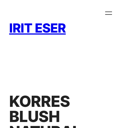
Zum
Inhalt
springen
IRIT ESER
KORRES
BLUSH