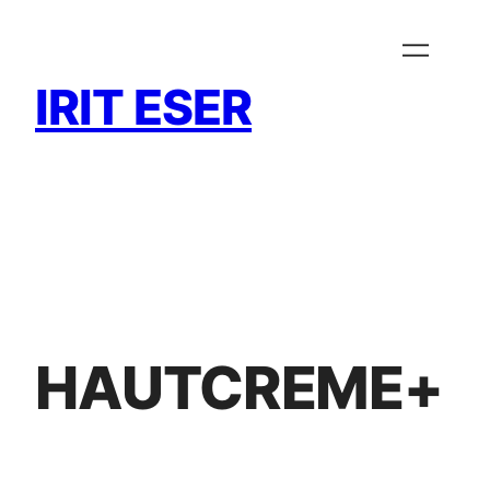
Zum
Inhalt
springen
IRIT ESER
HAUTCREME+