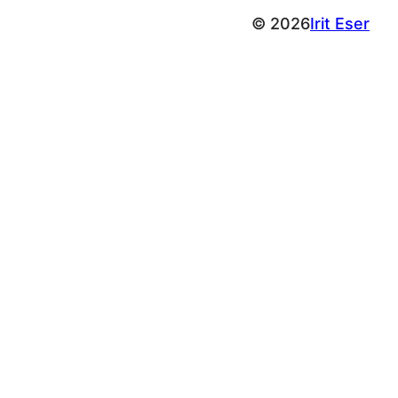
© 2026
Irit Eser