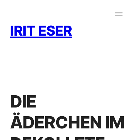
Zum
Inhalt
springen
IRIT ESER
DIE
ÄDERCHEN IM