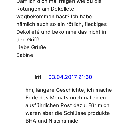
Darf ich dich mal fragen wie du die
Rötungen am Dekolleté
wegbekommen hast? Ich habe
nämlich auch so ein rötlich, fleckiges
Dekolleté und bekomme das nicht in
den Griff!
Liebe Grüße
Sabine
Irit
03.04.2017 21:30
hm, längere Geschichte, ich mache
Ende des Monats nochmal einen
ausführlichen Post dazu. Für mich
waren aber die Schlüsselprodukte
BHA und Niacinamide.