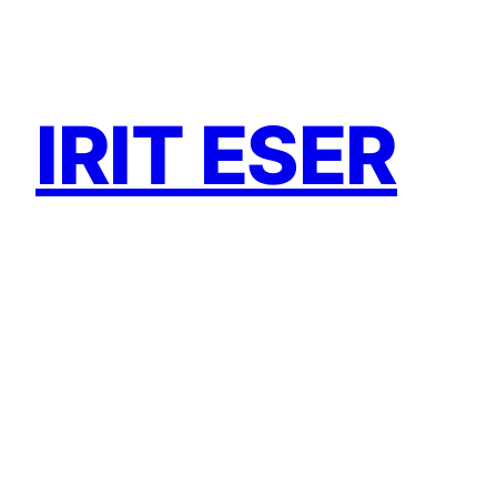
Zum
Inhalt
springen
IRIT ESER