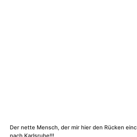
Der nette Mensch, der mir hier den Rücken ein
nach Karlsruhe!!!