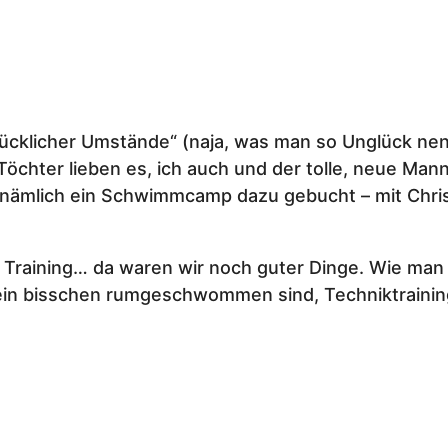
ücklicher Umstände“ (naja, was man so Unglück nenn
 Töchter lieben es, ich auch und der tolle, neue Ma
 nämlich ein Schwimmcamp dazu gebucht – mit Christ
Training… da waren wir noch guter Dinge. Wie man 
 ein bisschen rumgeschwommen sind, Techniktraining