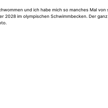
geschwommen und ich habe mich so manches Mal von 
der 2028 im olympischen Schwimmbecken. Der ganz k
oto.