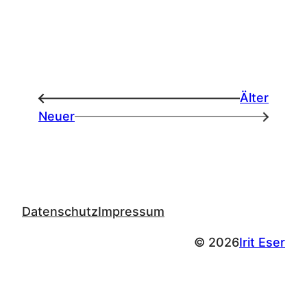
Älter
←
Neuer
→
Datenschutz
Impressum
© 2026
Irit Eser