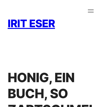
Zum
Inhalt
springen
IRIT ESER
HONIG, EIN
BUCH, SO