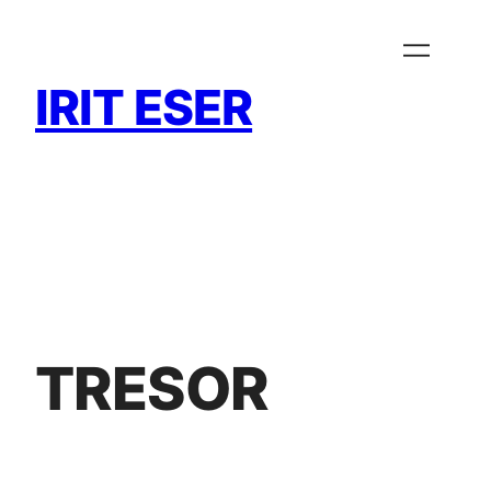
Zum
Inhalt
springen
IRIT ESER
TRESOR