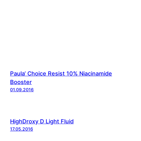
Paula‘ Choice Resist 10% Niacinamide
Booster
01.09.2016
HighDroxy D Light Fluid
17.05.2016