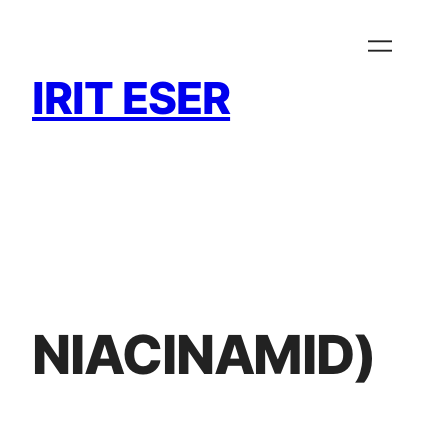
Zum
Inhalt
springen
IRIT ESER
NIACINAMID)