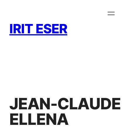
Zum
Inhalt
springen
IRIT ESER
JEAN-CLAUDE
ELLENA