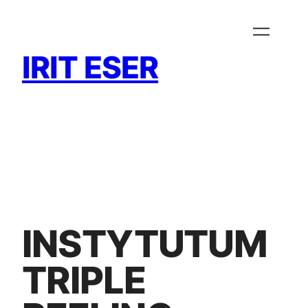
Zum
Inhalt
springen
IRIT ESER
INSTYTUTUM
TRIPLE