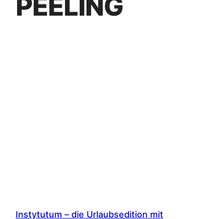
PEELING
Instytutum – die Urlaubsedition mit