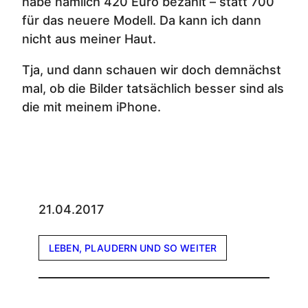
habe nämlich 420 Euro bezahlt – statt 700
für das neuere Modell. Da kann ich dann
nicht aus meiner Haut.
Tja, und dann schauen wir doch demnächst
mal, ob die Bilder tatsächlich besser sind als
die mit meinem iPhone.
21.04.2017
LEBEN, PLAUDERN UND SO WEITER