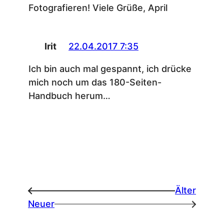
Fotografieren! Viele Grüße, April
Irit
22.04.2017 7:35
Ich bin auch mal gespannt, ich drücke
mich noch um das 180-Seiten-
Handbuch herum…
Älter
←
Neuer
→