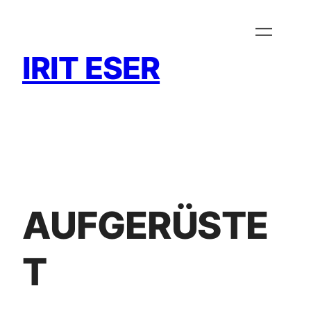
Zum
Inhalt
springen
IRIT ESER
AUFGERÜSTE
T