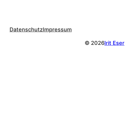
Datenschutz
Impressum
© 2026
Irit Eser