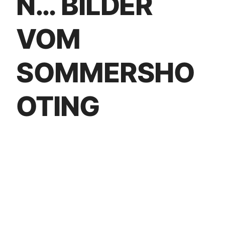
N… BILDER
VOM
SOMMERSHO
OTING