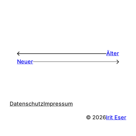
Älter
←
Neuer
→
Datenschutz
Impressum
© 2026
Irit Eser