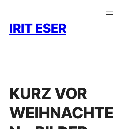
Zum
Inhalt
springen
IRIT ESER
KURZ VOR
WEIHNACHTE