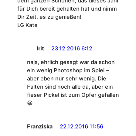
dem ganzen Schönen, das dieses Jahr
für Dich bereit gehalten hat und nimm
Dir Zeit, es zu genießen!
LG Kate
Irit
23.12.2016 6:12
naja, ehrlich gesagt war da schon
ein wenig Photoshop im Spiel –
aber eben nur sehr wenig. Die
Falten sind noch alle da, aber ein
fieser Pickel ist zum Opfer gefallen
😀
Franziska
22.12.2016 11:56