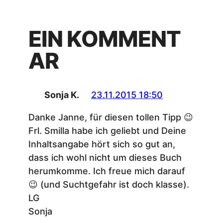
EIN KOMMENT
AR
Sonja K.
23.11.2015 18:50
Danke Janne, für diesen tollen Tipp 😉
Frl. Smilla habe ich geliebt und Deine
Inhaltsangabe hört sich so gut an,
dass ich wohl nicht um dieses Buch
herumkomme. Ich freue mich darauf
😉 (und Suchtgefahr ist doch klasse).
LG
Sonja