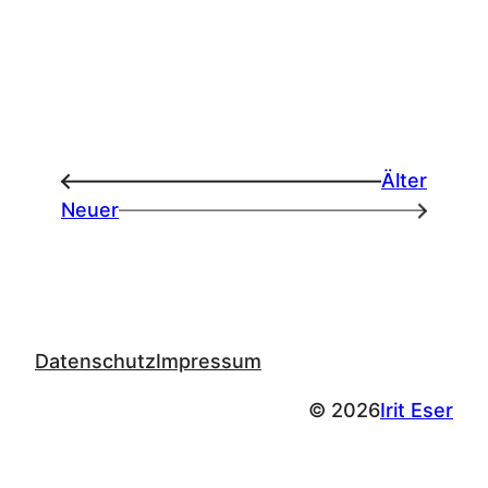
Älter
←
Neuer
→
Datenschutz
Impressum
© 2026
Irit Eser