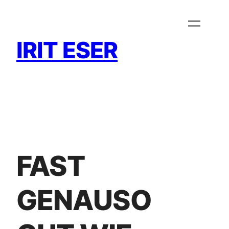
Zum
Inhalt
springen
IRIT ESER
FAST
GENAUSO