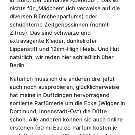
im Büro. Der ultimative Abendduft. Das ist
nichts für „Mädchen“ (ich verweise auf die
diversen Blümchenparfums) oder
schüchterne Zeitgenossinnen (nehmt
Zitrus). Das sind schwarze und
extravagante Kleider, dunkelroter
Lippenstift und 12cm-High Heels. Und Hut
natürlich, wir reden hier schließlich über
Berlin.
Natürlich muss ich die anderen drei jetzt
auch noch ausprobieren, glücklicherweise
hat meine in Duftdingen hervorragend
sortierte Parfümerie um die Ecke (Wigger in
Dortmund, Innenstadt-Ost) die Düfte
schon. Alle anderen können sie auch online
erstehen (50 ml Eau de Parfum kosten je