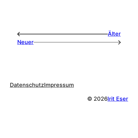
Älter
←
Neuer
→
Datenschutz
Impressum
© 2026
Irit Eser