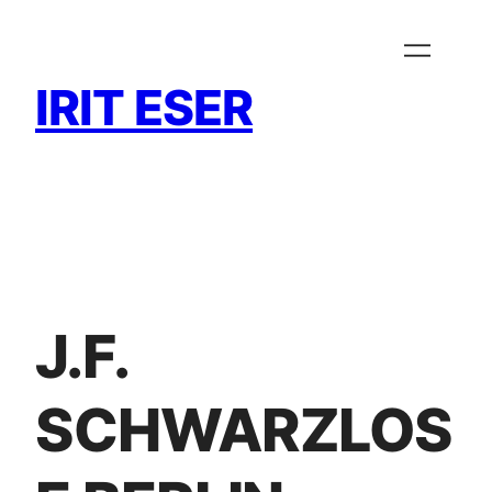
Zum
Inhalt
springen
IRIT ESER
J.F.
SCHWARZLOS