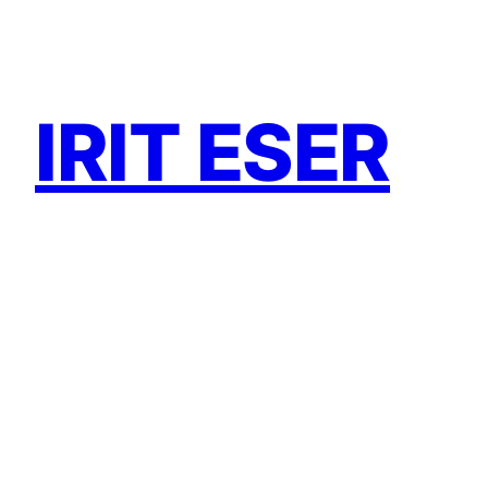
Zum
Inhalt
springen
IRIT ESER