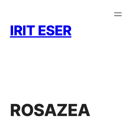
Zum
Inhalt
springen
IRIT ESER
ROSAZEA