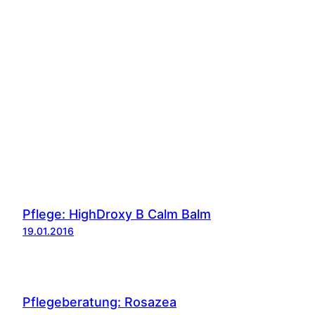
Pflege: HighDroxy B Calm Balm
19.01.2016
Pflegeberatung: Rosazea