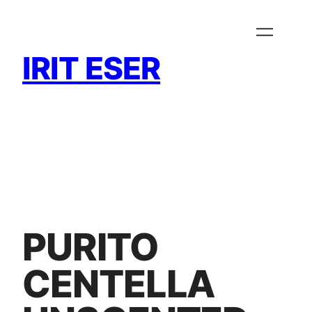
Zum
Inhalt
springen
IRIT ESER
PURITO
CENTELLA