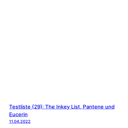
Testliste (29): The Inkey List, Pantene und
Eucerin
11.04.2022