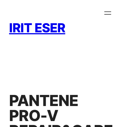
Zum
Inhalt
springen
IRIT ESER
PANTENE
PRO-V