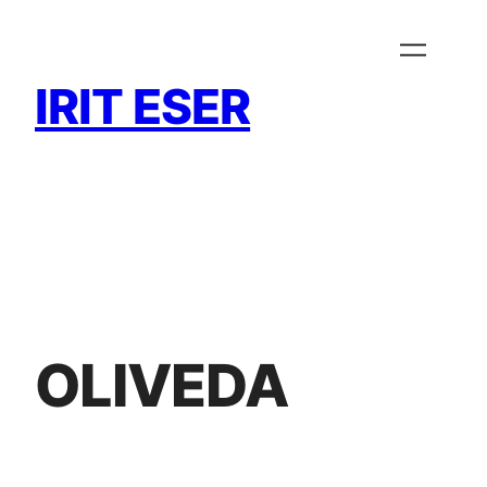
Zum
Inhalt
springen
IRIT ESER
OLIVEDA