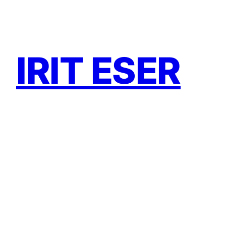
Zum
Inhalt
springen
IRIT ESER