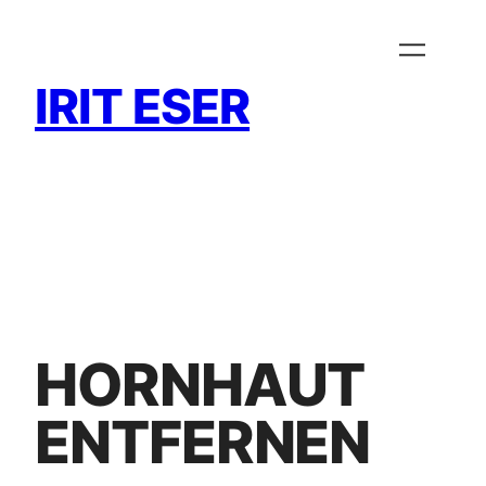
Zum
Inhalt
springen
IRIT ESER
HORNHAUT
ENTFERNEN