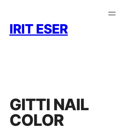
Zum
Inhalt
springen
IRIT ESER
GITTI NAIL
COLOR