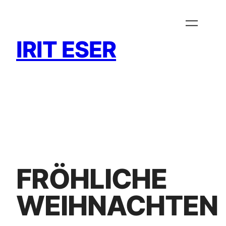
Zum
Inhalt
springen
IRIT ESER
FRÖHLICHE
WEIHNACHTEN