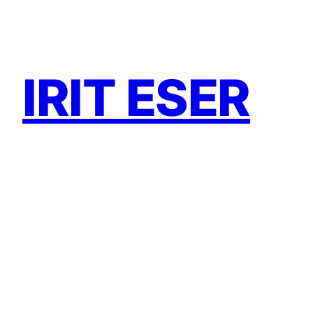
Zum
Inhalt
springen
IRIT ESER