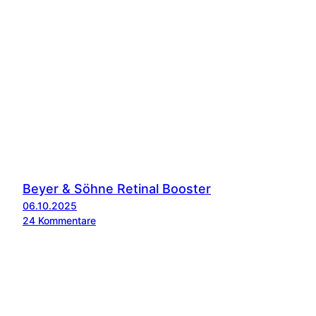
Beyer & Söhne Retinal Booster
06.10.2025
zu
24 Kommentare
Beyer
&
Söhne
Retinal
Booster