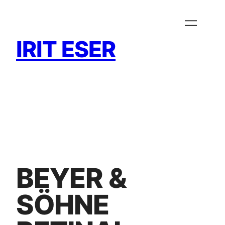
Zum
Inhalt
springen
IRIT ESER
BEYER &
SÖHNE