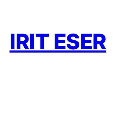
Zum
Inhalt
springen
IRIT ESER