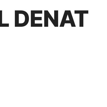
L DENAT