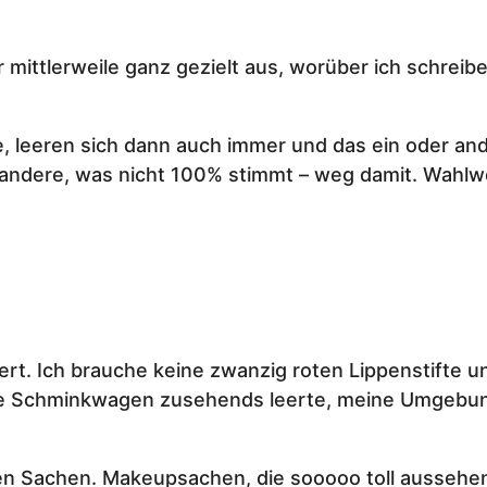
mittlerweile ganz gezielt aus, worüber ich schreib
de, leeren sich dann auch immer und das ein oder and
es andere, was nicht 100% stimmt – weg damit. Wahl
rt. Ich brauche keine zwanzig roten Lippenstifte u
ete Schminkwagen zusehends leerte, meine Umgebun
en Sachen. Makeupsachen, die sooooo toll aussehen.