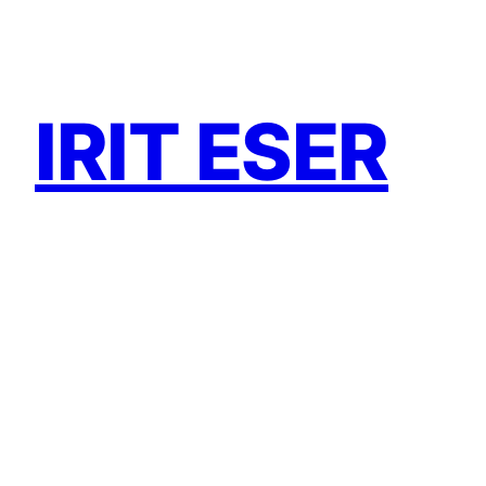
Zum
Inhalt
springen
IRIT ESER