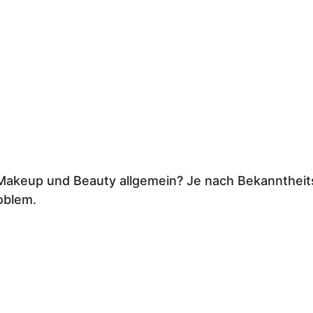
 Makeup und Beauty allgemein? Je nach Bekanntheit
oblem.