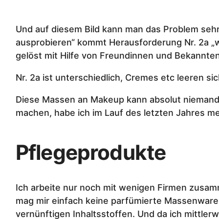
Und auf diesem Bild kann man das Problem sehr s
ausprobieren“ kommt Herausforderung Nr. 2a „wan
gelöst mit Hilfe von Freundinnen und Bekannten
Nr. 2a ist unterschiedlich, Cremes etc leeren s
Diese Massen an Makeup kann absolut niemand 
machen, habe ich im Lauf des letzten Jahres me
Pflegeprodukte
Ich arbeite nur noch mit wenigen Firmen zusamm
mag mir einfach keine parfümierte Massenware 
vernünftigen Inhaltsstoffen. Und da ich mittler