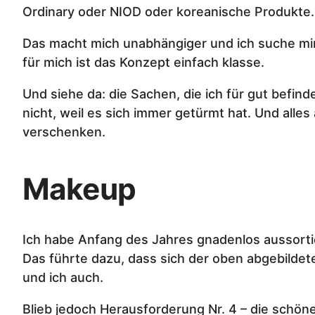
Ordinary oder NIOD oder koreanische Produkte.
Das macht mich unabhängiger und ich suche mir 
für mich ist das Konzept einfach klasse.
Und siehe da: die Sachen, die ich für gut befin
nicht, weil es sich immer getürmt hat. Und all
verschenken.
Makeup
Ich habe Anfang des Jahres gnadenlos aussortie
Das führte dazu, dass sich der oben abgebild
und ich auch.
Blieb jedoch Herausforderung Nr. 4 – die schön