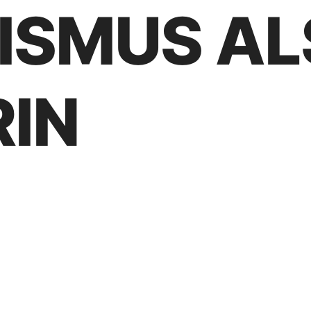
ISMUS AL
IN