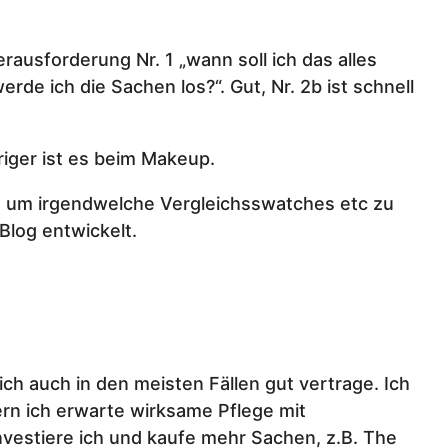
ausforderung Nr. 1 „wann soll ich das alles
de ich die Sachen los?“. Gut, Nr. 2b ist schnell
riger ist es beim Makeup.
 um irgendwelche Vergleichsswatches etc zu
Blog entwickelt.
ch auch in den meisten Fällen gut vertrage. Ich
rn ich erwarte wirksame Pflege mit
investiere ich und kaufe mehr Sachen, z.B. The