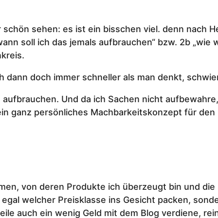
chön sehen: es ist ein bisschen viel. denn nach Her
n soll ich das jemals aufbrauchen“ bzw. 2b „wie wer
kreis.
ich dann doch immer schneller als man denkt, schwie
aufbrauchen. Und da ich Sachen nicht aufbewahre,
in ganz persönliches Machbarkeitskonzept für den 
en, von deren Produkte ich überzeugt bin und die i
egal welcher Preisklasse ins Gesicht packen, sonde
weile auch ein wenig Geld mit dem Blog verdiene, re