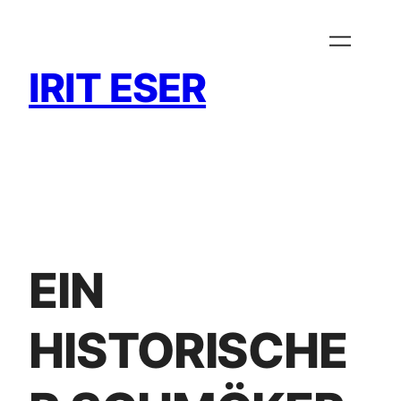
Zum
Inhalt
springen
IRIT ESER
EIN
HISTORISCHE