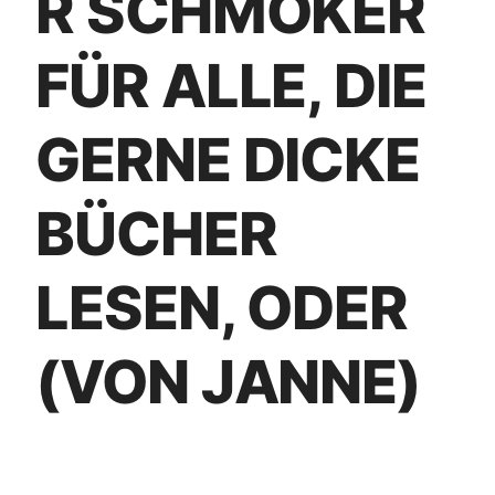
R SCHMÖKER
FÜR ALLE, DIE
GERNE DICKE
BÜCHER
LESEN, ODER
(VON JANNE)