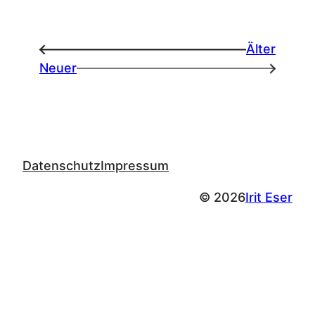
Älter
←
Neuer
→
Datenschutz
Impressum
© 2026
Irit Eser