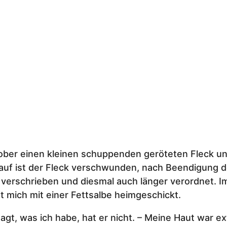
ober einen kleinen schuppenden geröteten Fleck unt
arauf ist der Fleck verschwunden, nach Beendigung 
 verschrieben und diesmal auch länger verordnet. I
t mich mit einer Fettsalbe heimgeschickt.
agt, was ich habe, hat er nicht. – Meine Haut war e