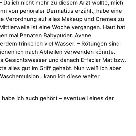
 Da ich nicht mehr zu diesem Arzt wollte, mich
n von perioraler Dermatitis erzählt, habe eine
d die Verordnung auf alles Makeup und Cremes zu
Mittlerweile ist eine Woche vergangen. Haut hat
schen mal Penaten Babypuder. Avene
dem trinke ich viel Wasser. – Rötungen sind
tionen ich nach Abheilen verwenden könnte.
s Gesichtswasser und danach Effaclar Mat bzw.
 alles gut im Griff gehabt. Nun weiß ich aber
Waschemulsion.. kann ich diese weiter
abe ich auch gehört – eventuell eines der