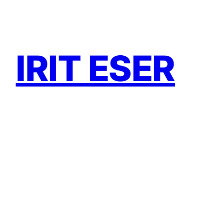
Zum
Inhalt
springen
IRIT ESER