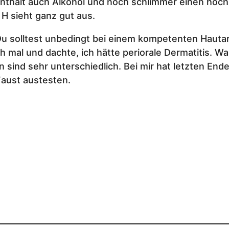
 enthält auch Alkohol und noch schlimmer einen hoc
 H sieht ganz gut aus.
u solltest unbedingt bei einem kompetenten Hautarz
ch mal und dachte, ich hätte periorale Dermatitis. 
ind sehr unterschiedlich. Bei mir hat letzten Endes
Faust austesten.