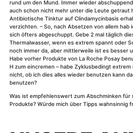
rund um den Mund. Immer wieder abschuppend, ju
auch schon nicht mehr unter die Leute getraut h
Antibiotische Tinktur auf Clindamycinbasis erha
verzichten. – So, nach Absetzen von allem hab i
sich öfters abgeschuppt. Gebe 2 mal täglich di
Thermalwasser, wenn es extrem spannt oder Sc
noch immer da, aber mittlerweile ist es besse
Habe vorher Produkte von La Roche Posay benu
H zum eincremen – habe Zyklusbedingt extrem mi
nicht, ob ich dies alles wieder benutzen kann 
benutzen?
Was ist empfehlenswert zum Abschminken für s
Produkte? Würde mich über Tipps wahnsinnig f