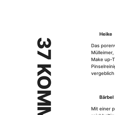
Heike
Das poren
Mülleimer,
Make up-Ta
Pinselrein
vergeblich
Bärbel
Mit einer 