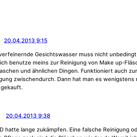
20.04.2013 9:15
verfeinernde Gesichtswasser muss nicht unbedingt
 ich benutze meins zur Reinigung von Make up-Fläs
schen und ähnlichen Dingen. Funktioniert auch zu
igung zwischendurch. Dann hat man es wenigstens 
 gekauft.
20.04.2013 9:38
pD hatte lange zukämpfen. Eine falsche Reinigung o