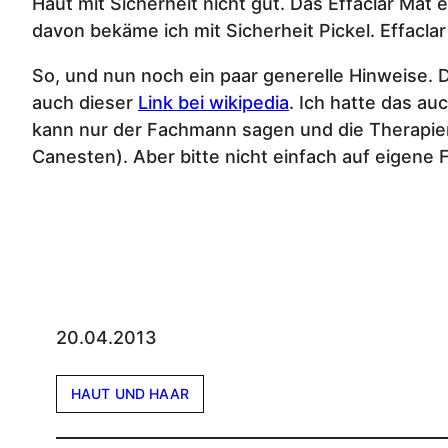
Haut mit Sicherheit nicht gut. Das Effaclar Mat
davon bekäme ich mit Sicherheit Pickel. Effaclar
So, und nun noch ein paar generelle Hinweise. D
auch dieser
Link bei wikipedia
. Ich hatte das au
kann nur der Fachmann sagen und die Therapien s
Canesten). Aber bitte nicht einfach auf eigene 
20.04.2013
HAUT UND HAAR