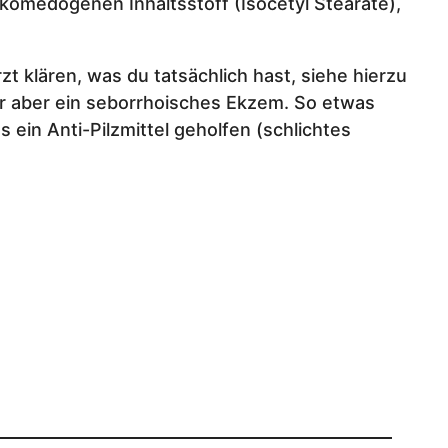
hkomedogenen Inhaltsstoff (Isocetyl Stearate),
t klären, was du tatsächlich hast, siehe hierzu
War aber ein seborrhoisches Ekzem. So etwas
 ein Anti-Pilzmittel geholfen (schlichtes