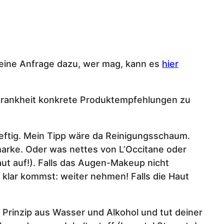
al eine Anfrage dazu, wer mag, kann es
hier
utkrankheit konkrete Produktempfehlungen zu
heftig. Mein Tipp wäre da Reinigungsschaum.
marke. Oder was nettes von L’Occitane oder
ut auf!). Falls das Augen-Makeup nicht
klar kommst: weiter nehmen! Falls die Haut
Prinzip aus Wasser und Alkohol und tut deiner