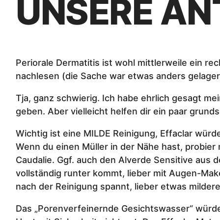
UNSERE A
Periorale Dermatitis ist wohl mittlerweile ein 
nachlesen (die Sache war etwas anders gelager
Tja, ganz schwierig. Ich habe ehrlich gesagt m
geben. Aber vielleicht helfen dir ein paar grund
Wichtig ist eine MILDE Reinigung, Effaclar wür
Wenn du einen Müller in der Nähe hast, probier
Caudalie. Ggf. auch den Alverde Sensitive aus 
vollständig runter kommt, lieber mit Augen-Ma
nach der Reinigung spannt, lieber etwas milder
Das „Porenverfeinernde Gesichtswasser“ würde i