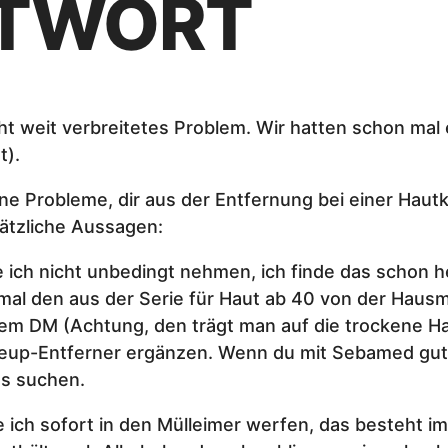
NTWORT
recht weit verbreitetes Problem. Wir hatten schon m
t).
eine Probleme, dir aus der Entfernung bei einer Ha
sätzliche Aussagen:
de ich nicht unbedingt nehmen, ich finde das schon 
 mal den aus der Serie für Haut ab 40 von der Haus
dem DM (Achtung, den trägt man auf die trockene Ha
keup-Entferner ergänzen. Wenn du mit Sebamed gut 
es suchen.
ch sofort in den Mülleimer werfen, das besteht im 